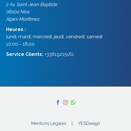
2 Av. Saint-Jean-Baptiste
06000
Nice
Alpes-Maritimes
Heures :
lundi, mardi, mercredi, jeudi, vendredi, samedi
10:00 – 18:00
Service Clients:
+33619215161
Mentions Légales
YESDesign