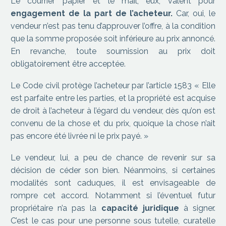
Le courrier papier et le mail, eux, valent pour
engagement de la part de l’acheteur.
Car, oui, le
vendeur n’est pas tenu d’approuver l’offre, à la condition
que la somme proposée soit inférieure au prix annoncé.
En revanche, toute soumission au prix doit
obligatoirement être acceptée.
Le Code civil protège l’acheteur par l’article 1583 « Elle
est parfaite entre les parties, et la propriété est acquise
de droit à l’acheteur à l’égard du vendeur, dès qu’on est
convenu de la chose et du prix, quoique la chose n’ait
pas encore été livrée ni le prix payé. »
Le vendeur, lui, a peu de chance de revenir sur sa
décision de céder son bien. Néanmoins, si certaines
modalités sont caduques, il est envisageable de
rompre cet accord. Notamment si l’éventuel futur
propriétaire n’a pas la
capacité juridique
à signer.
C’est le cas pour une personne sous tutelle, curatelle