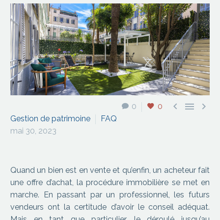



0
0
Gestion de patrimoine
FAQ
mai 30, 2023
Quand un bien est en vente et qu’enfin, un acheteur fait
une offre d’achat, la procédure immobilière se met en
marche. En passant par un professionnel, les futurs
vendeurs ont la certitude d’avoir le conseil adéquat.
Mais en tant que particulier, le déroulé jusqu’au