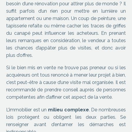
besoin d’une rénovation pour attirer plus de monde ? Il
suffit parfois d’un rien pour mettre en lumière un
appartement ou une maison. Un coup de peinture, une
tapisserie refaite ou même cacher les traces de griffes
du canapé peut influencer les acheteurs. En prenant
leurs remarques en considération, le vendeur a toutes
les chances d’appâter plus de visites, et donc avoir
plus d’offres.
Si le bien mis en vente ne trouve pas preneur ou si les
acquéreurs ont tous renoncé à mener leur projet à bien,
c’est peut-être à cause d’une visite mal organisée. Il est
recommandé de prendre conseil auprès de personnes
compétentes afin d’affiner cet aspect de la vente.
L’immobilier est un
milieu complexe
. De nombreuses
lois protègent ou obligent les deux parties. Se
renseigner avant d’entamer les démarches est
indispensable.