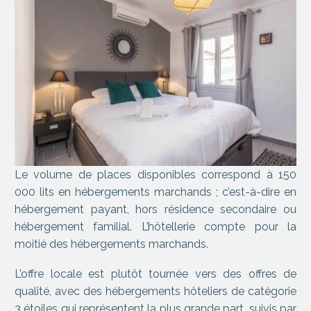
Le volume de places disponibles correspond à 150
000 lits en hébergements marchands ; c’est-à-dire en
hébergement payant, hors résidence secondaire ou
hébergement familial. L’hôtellerie compte pour la
moitié des hébergements marchands.
L’offre locale est plutôt tournée vers des offres de
qualité, avec des hébergements hôteliers de catégorie
3 étoiles qui représentent la plus grande part, suivis par