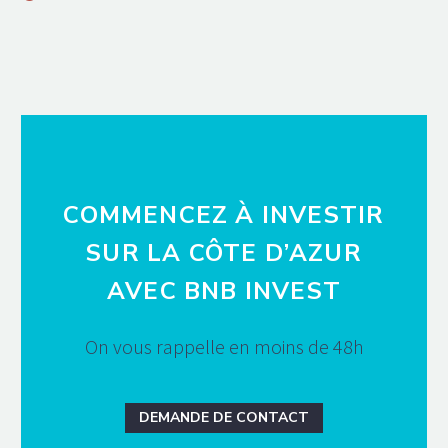
COMMENCEZ À INVESTIR
SUR LA CÔTE D’AZUR
AVEC BNB INVEST
On vous rappelle en moins de 48h
DEMANDE DE CONTACT