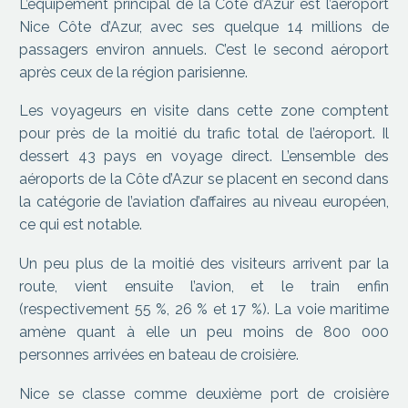
L’équipement principal de la Côte d’Azur est l’aéroport
Nice Côte d’Azur, avec ses quelque 14 millions de
passagers environ annuels. C’est le second aéroport
après ceux de la région parisienne.
Les voyageurs en visite dans cette zone comptent
pour près de la moitié du trafic total de l’aéroport. Il
dessert 43 pays en voyage direct. L’ensemble des
aéroports de la Côte d’Azur se placent en second dans
la catégorie de l’aviation d’affaires au niveau européen,
ce qui est notable.
Un peu plus de la moitié des visiteurs arrivent par la
route, vient ensuite l’avion, et le train enfin
(respectivement 55 %, 26 % et 17 %). La voie maritime
amène quant à elle un peu moins de 800 000
personnes arrivées en bateau de croisière.
Nice se classe comme deuxième port de croisière