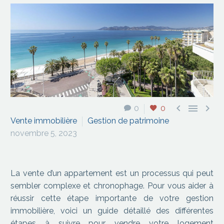



0
0
Vente immobilière
Gestion de patrimoine
novembre 5, 2023
La vente d’un appartement est un processus qui peut
sembler complexe et chronophage. Pour vous aider à
réussir cette étape importante de votre gestion
immobilière, voici un guide détaillé des différentes
étapes à suivre pour vendre votre logement