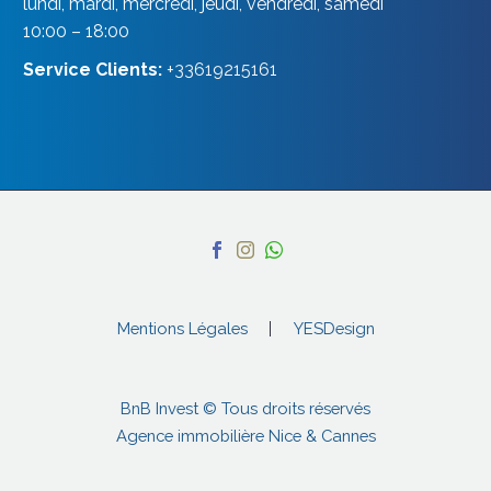
lundi, mardi, mercredi, jeudi, vendredi, samedi
10:00 – 18:00
Service Clients:
+33619215161
Mentions Légales
YESDesign
BnB Invest © Tous droits réservés
Agence immobilière Nice & Cannes