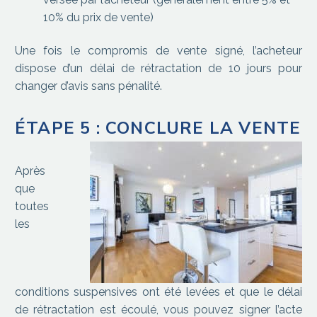
10% du prix de vente)
Une fois le compromis de vente signé, l’acheteur
dispose d’un délai de rétractation de 10 jours pour
changer d’avis sans pénalité.
ÉTAPE 5 : CONCLURE LA VENTE
Après
que
toutes
les
conditions suspensives ont été levées et que le délai
de rétractation est écoulé, vous pouvez signer l’acte