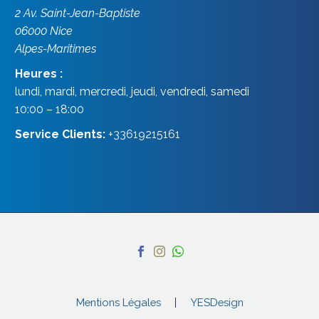
2 Av. Saint-Jean-Baptiste
06000
Nice
Alpes-Maritimes
Heures :
lundi, mardi, mercredi, jeudi, vendredi, samedi
10:00 – 18:00
Service Clients:
+33619215161
Mentions Légales
YESDesign